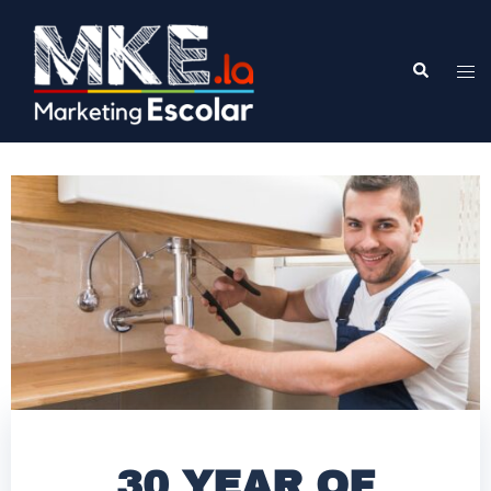
30 YEAR OF