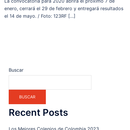
La convocatoria para 2020 abrirá el próximo 7 de
enero, cerrará el 29 de febrero y entregará resultados
el 14 de mayo. / Foto: 123RF […]
Buscar
BUSCAR
Recent Posts
Los Mejores Colegios de Colombia 2023