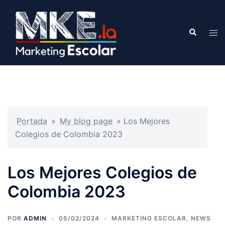
Portada
»
My blog page
»
Los Mejores
Colegios de Colombia 2023
Los Mejores Colegios de
Colombia 2023
POR
ADMIN
05/02/2024
MARKETING ESCOLAR
,
NEWS