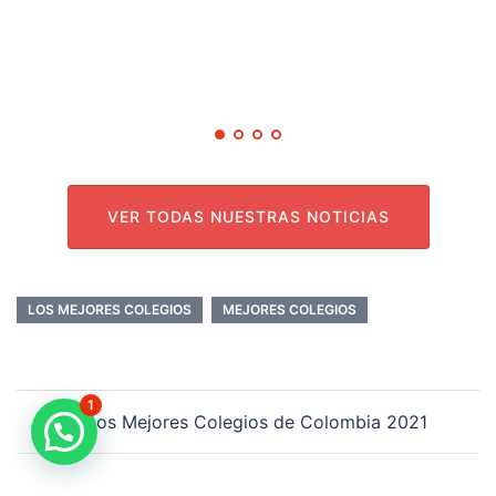
m
VER TODAS NUESTRAS NOTICIAS
LOS MEJORES COLEGIOS
MEJORES COLEGIOS
1
Los Mejores Colegios de Colombia 2021