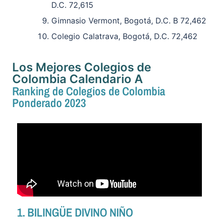
D.C. 72,615
Gimnasio Vermont, Bogotá, D.C. B 72,462
Colegio Calatrava, Bogotá, D.C. 72,462
Los Mejores Colegios de
Colombia Calendario A
Ranking de Colegios de Colombia
Ponderado 2023
1. BILINGÜE DIVINO NIÑO