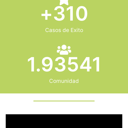
+
310
Casos de Exito
1.93541
Comunidad