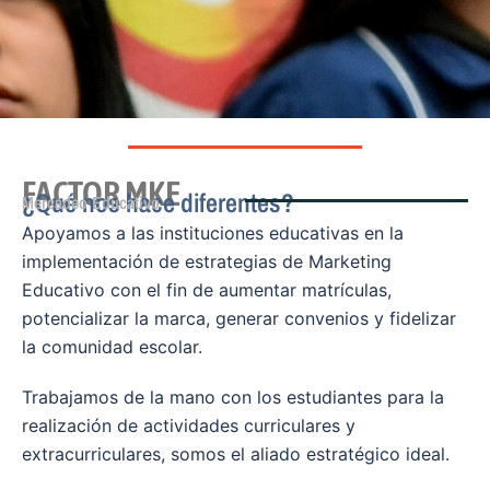
FACTOR MKE
¿Qué nos hace diferentes?
Mercadeo Educativo
Apoyamos a las instituciones educativas en la
implementación de estrategias de Marketing
Educativo con el fin de aumentar matrículas,
potencializar la marca, generar convenios y fidelizar
la comunidad escolar.
Trabajamos de la mano con los estudiantes para la
realización de actividades curriculares y
extracurriculares, somos el aliado estratégico ideal.