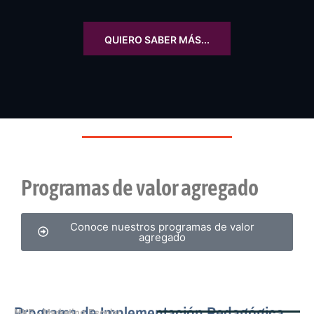
QUIERO SABER MÁS...
Programas de valor agregado
Conoce nuestros programas de valor
agregado
Programa de Implementación Pedagógica
MKE - Marketing Escolar