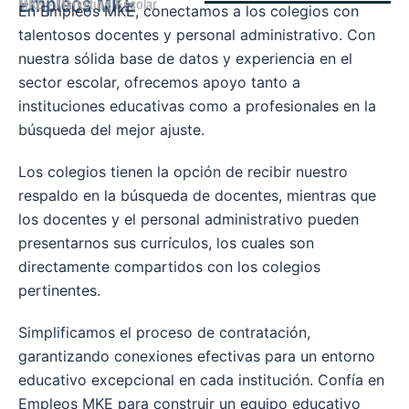
Empleos MKE
MKE - Marketing Escolar
En Empleos MKE, conectamos a los colegios con
talentosos docentes y personal administrativo. Con
nuestra sólida base de datos y experiencia en el
sector escolar, ofrecemos apoyo tanto a
instituciones educativas como a profesionales en la
búsqueda del mejor ajuste.
Los colegios tienen la opción de recibir nuestro
respaldo en la búsqueda de docentes, mientras que
los docentes y el personal administrativo pueden
presentarnos sus currículos, los cuales son
directamente compartidos con los colegios
pertinentes.
Simplificamos el proceso de contratación,
garantizando conexiones efectivas para un entorno
educativo excepcional en cada institución. Confía en
Empleos MKE para construir un equipo educativo