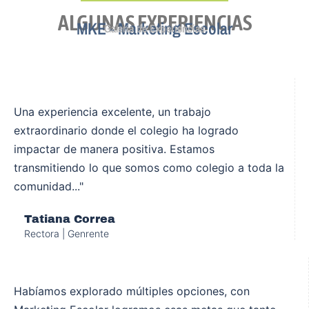
ALGUNAS EXPERIENCIAS
MKE - Marketing Escolar
Galería de Experiencias
Una experiencia excelente, un trabajo
extraordinario donde el colegio ha logrado
impactar de manera positiva. Estamos
transmitiendo lo que somos como colegio a toda la
comunidad..."
Tatiana Correa
Rectora | Genrente
Habíamos explorado múltiples opciones, con