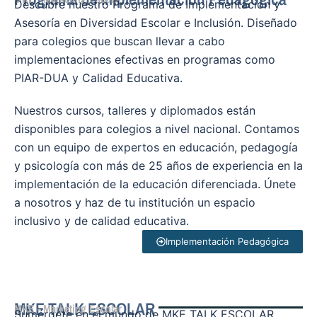
Descubre nuestro Programa de Implementación y
Asesoría en Diversidad Escolar e Inclusión. Diseñado
para colegios que buscan llevar a cabo
implementaciones efectivas en programas como
PIAR-DUA y Calidad Educativa.
Nuestros cursos, talleres y diplomados están
disponibles para colegios a nivel nacional. Contamos
con un equipo de expertos en educación, pedagogía
y psicología con más de 25 años de experiencia en la
implementación de la educación diferenciada. Únete
a nosotros y haz de tu institución un espacio
inclusivo y de calidad educativa.
Implementación Pedagógica
MKE TALK ESCOLAR
MKE - Marketing Escolar
Sumérgete en el mundo de MKE TALK ESCOLAR,