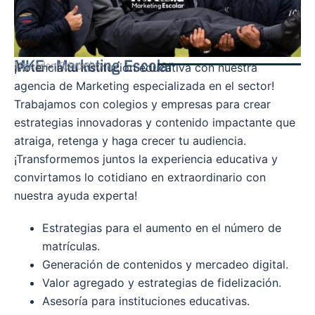
MKE - Marketing Escolar
Mercadeo Educativo
¡Potencia tu institución educativa con nuestra
agencia de Marketing especializada en el sector!
Trabajamos con colegios y empresas para crear
estrategias innovadoras y contenido impactante que
atraiga, retenga y haga crecer tu audiencia.
¡Transformemos juntos la experiencia educativa y
convirtamos lo cotidiano en extraordinario con
nuestra ayuda experta!
Estrategias para el aumento en el número de
matrículas.
Generación de contenidos y mercadeo digital.
Valor agregado y estrategias de fidelización.
Asesoría para instituciones educativas.